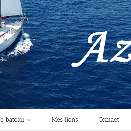
e bateau
Mes liens
Contact