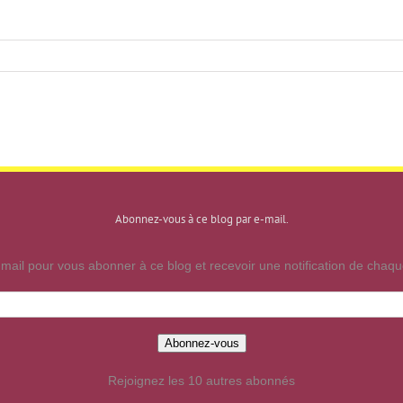
Abonnez-vous à ce blog par e-mail.
mail pour vous abonner à ce blog et recevoir une notification de chaque
Abonnez-vous
Rejoignez les 10 autres abonnés