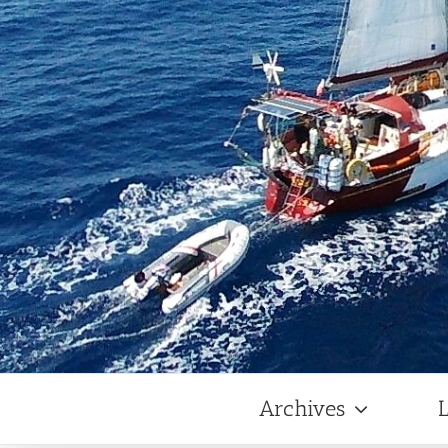
Archives
L