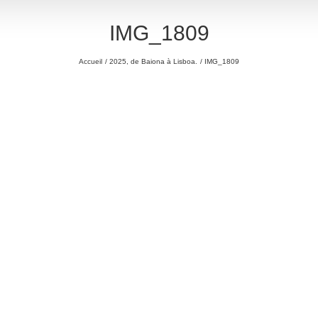
IMG_1809
Accueil
2025, de Baiona à Lisboa.
IMG_1809