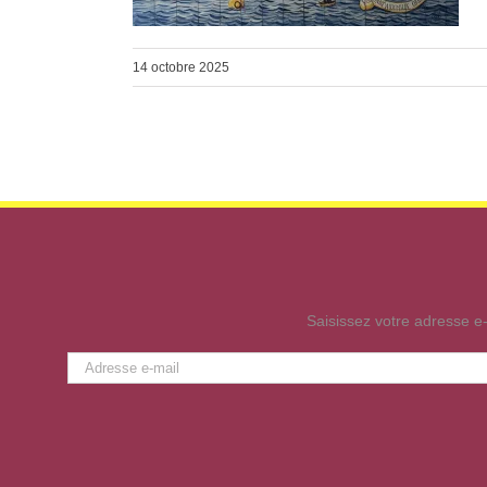
14 octobre 2025
Saisissez votre adresse e-
Adresse
e-
mail