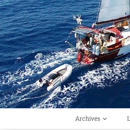
Archives
L