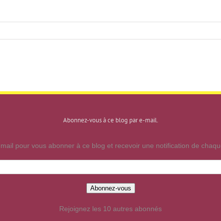
Abonnez-vous à ce blog par e-mail.
mail pour vous abonner à ce blog et recevoir une notification de chaque
Abonnez-vous
Rejoignez les 10 autres abonnés