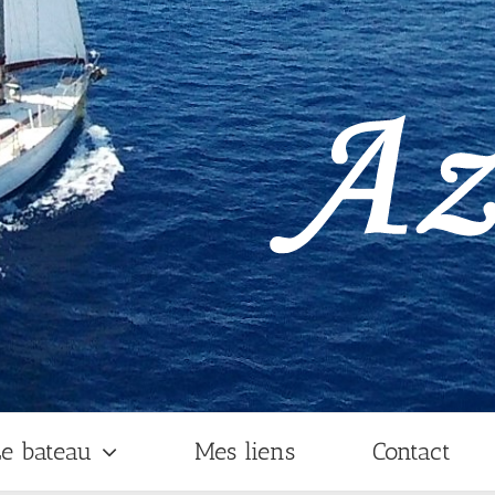
e bateau
Mes liens
Contact