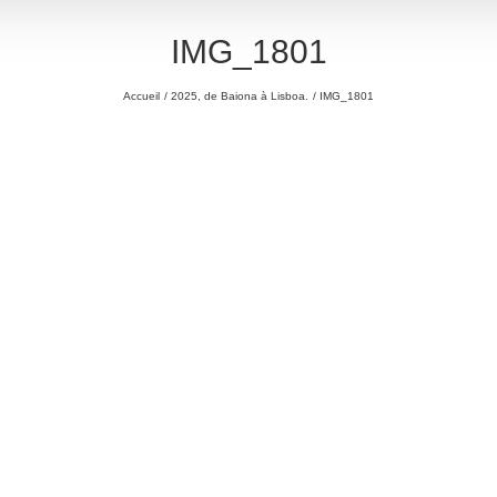
IMG_1801
Accueil
2025, de Baiona à Lisboa.
IMG_1801