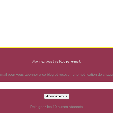
Abonnez-vous à ce blog par e-mail.
mail pour vous abonner à ce blog et recevoir une notification de chaque
Abonnez-vous
Rejoignez les 10 autres abonnés