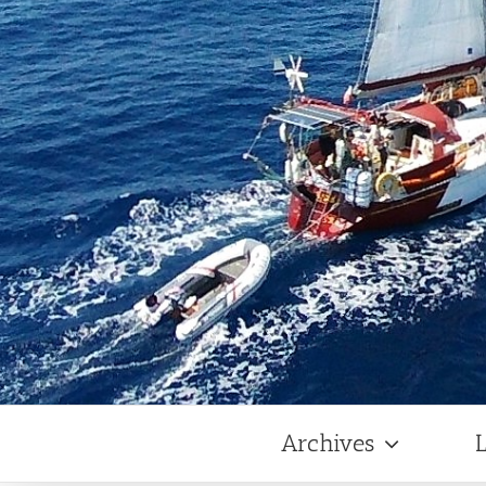
Archives
L