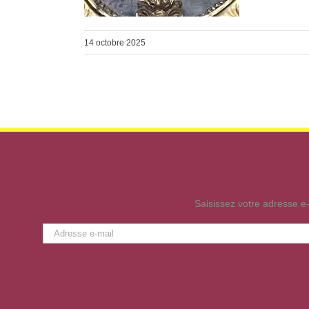
14 octobre 2025
Saisissez votre adresse e-
Adresse
e-
mail