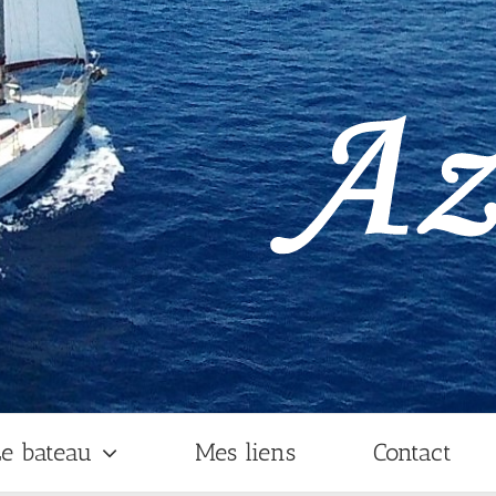
e bateau
Mes liens
Contact