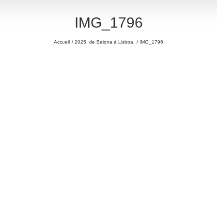
IMG_1796
Accueil
2025, de Baiona à Lisboa.
IMG_1796