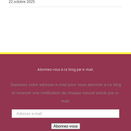
22 octobre 2025
Abonnez-vous à ce blog par e-mail.
Saisissez votre adresse e-mail pour vous abonner à ce blog
et recevoir une notification de chaque nouvel article par e-
mail.
Adresse
e-
Abonnez-vous
mail