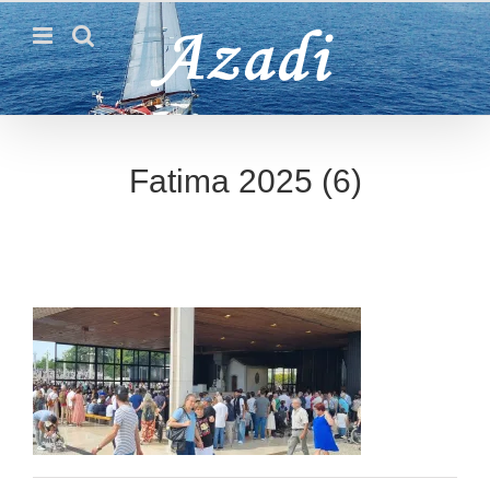
Passer
au
contenu
Fatima 2025 (6)