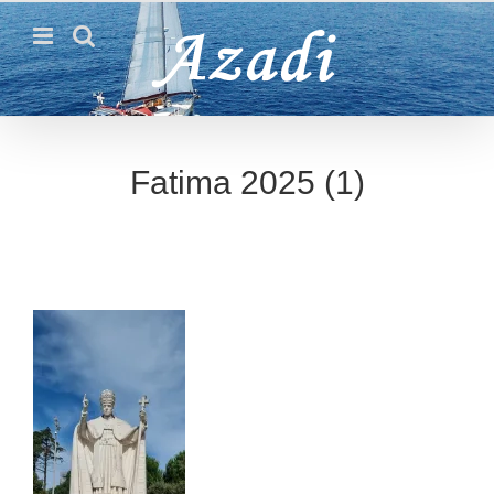
Passer
au
contenu
Fatima 2025 (1)