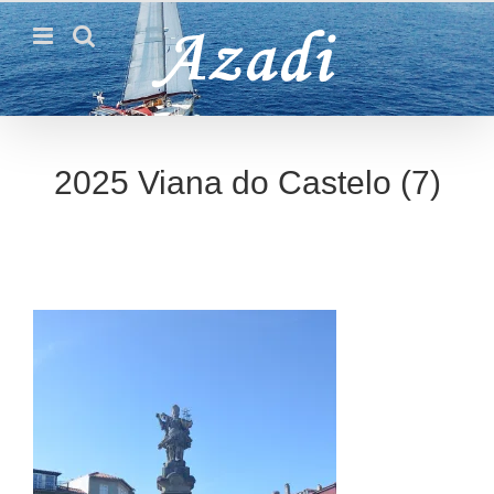
Passer
au
contenu
2025 Viana do Castelo (7)