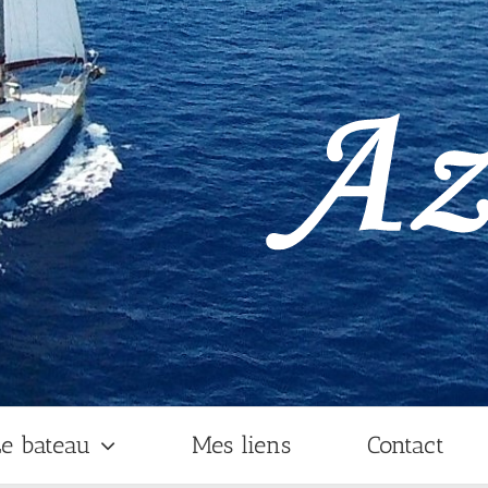
e bateau
Mes liens
Contact