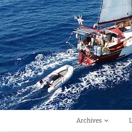
Archives
L