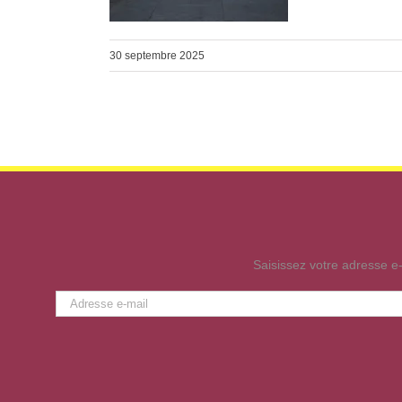
30 septembre 2025
Saisissez votre adresse e-
Adresse
e-
mail