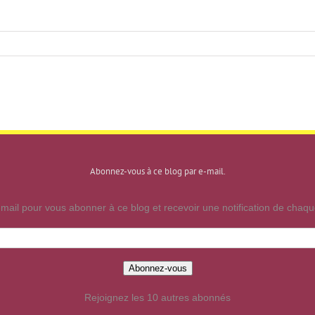
Abonnez-vous à ce blog par e-mail.
mail pour vous abonner à ce blog et recevoir une notification de chaque
Abonnez-vous
Rejoignez les 10 autres abonnés