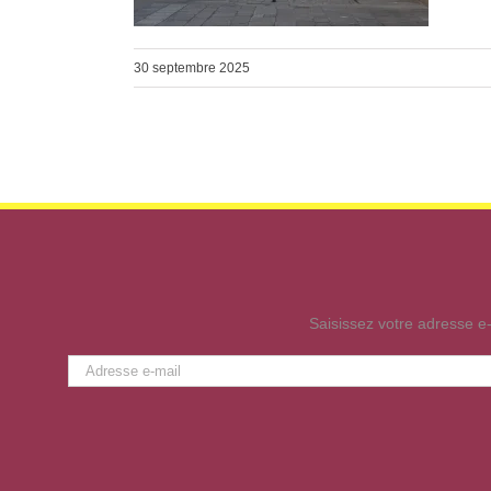
30 septembre 2025
Saisissez votre adresse e-
Adresse
e-
mail