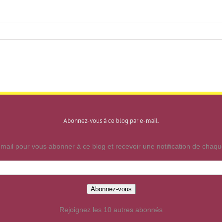
Abonnez-vous à ce blog par e-mail.
mail pour vous abonner à ce blog et recevoir une notification de chaque
Abonnez-vous
Rejoignez les 10 autres abonnés