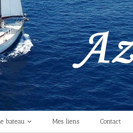
e bateau
Mes liens
Contact