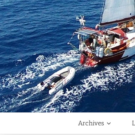
Archives
L