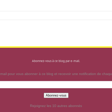
Abonnez-vous à ce blog par e-mail.
mail pour vous abonner à ce blog et recevoir une notification de chaque
Abonnez-vous
Rejoignez les 10 autres abonnés