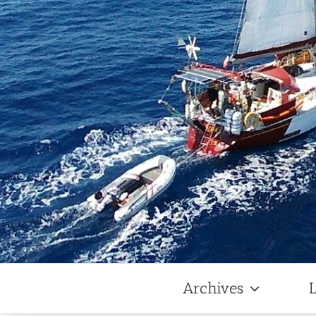
Archives
L