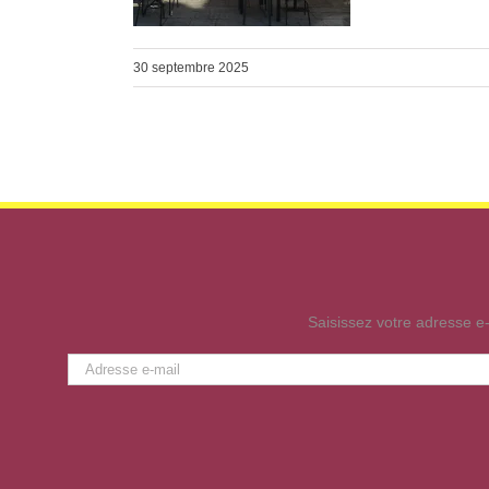
30 septembre 2025
Saisissez votre adresse e-
Adresse
e-
mail