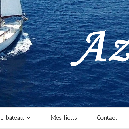
e bateau
Mes liens
Contact