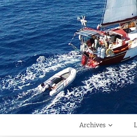
Archives
L