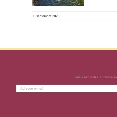
30 septembre 2025
Saisissez votre adresse e-
Adresse
e-
mail