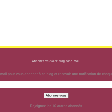
Abonnez-vous à ce blog par e-mail.
mail pour vous abonner à ce blog et recevoir une notification de chaque
Abonnez-vous
Rejoignez les 10 autres abonnés