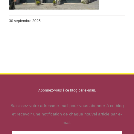
30 septembre 2025
Abonnez-vous à ce blog par e-mail.
Saisissez votre adresse e-mail pour vous abonner à ce blog
et recevoir une notification de chaque nouvel article par e-
mail.