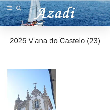
Passer
au
contenu
2025 Viana do Castelo (23)