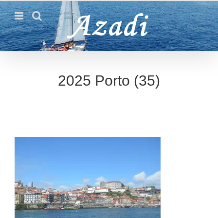
Passer
au
contenu
2025 Porto (35)