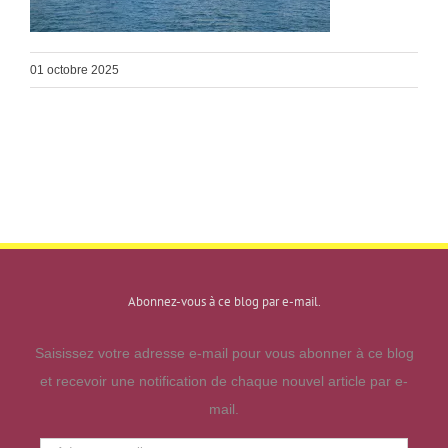
01 octobre 2025
Abonnez-vous à ce blog par e-mail.
Saisissez votre adresse e-mail pour vous abonner à ce blog
et recevoir une notification de chaque nouvel article par e-
mail.