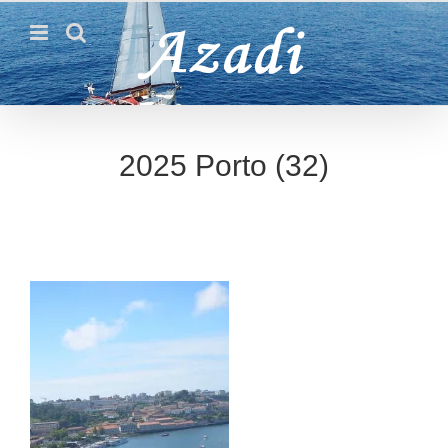
Passer
au
contenu
2025 Porto (32)