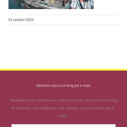
01 octobre 2025
Abonnez-vous à ce blog par e-mail.
Saisissez votre adresse e-mail pour vous abonner à ce blog
et recevoir une notification de chaque nouvel article par e-
mail.