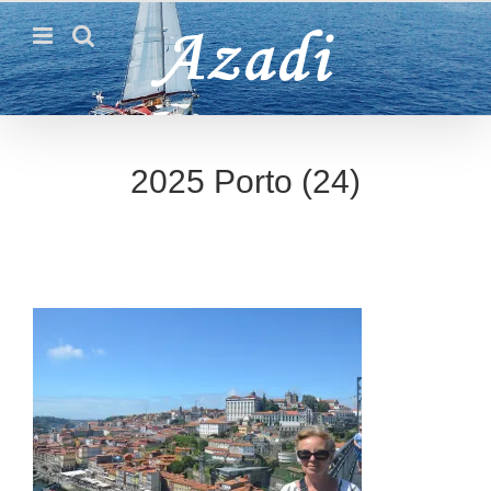
Passer
au
contenu
2025 Porto (24)