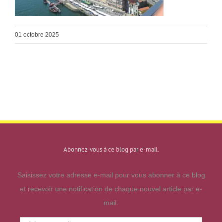
01 octobre 2025
Abonnez-vous à ce blog par e-mail.
Saisissez votre adresse e-mail pour vous abonner à ce blog
et recevoir une notification de chaque nouvel article par e-
mail.