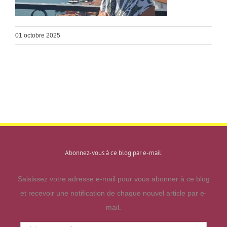
01 octobre 2025
Abonnez-vous à ce blog par e-mail.
Saisissez votre adresse e-mail pour vous abonner à ce blog
et recevoir une notification de chaque nouvel article par e-
mail.