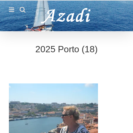
Passer
au
contenu
2025 Porto (18)