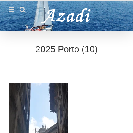
Passer
au
contenu
2025 Porto (10)