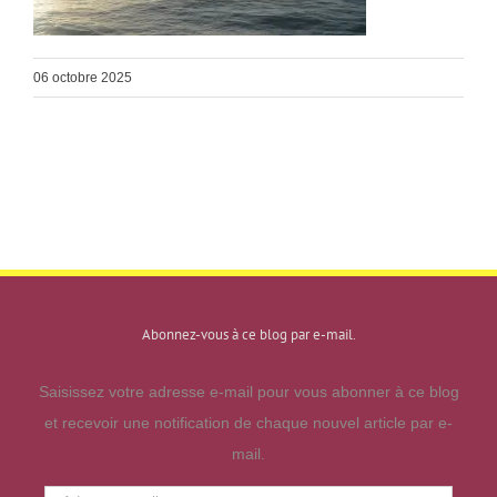
06 octobre 2025
Abonnez-vous à ce blog par e-mail.
Saisissez votre adresse e-mail pour vous abonner à ce blog
et recevoir une notification de chaque nouvel article par e-
mail.