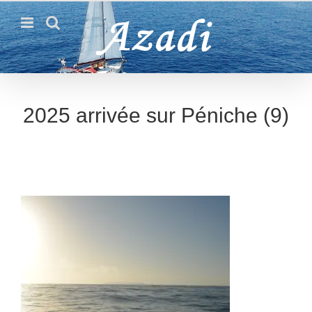
Passer
au
contenu
2025 arrivée sur Péniche (9)