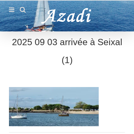
Passer
au
contenu
2025 09 03 arrivée à Seixal
(1)