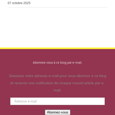
07 octobre 2025
Abonnez-vous à ce blog par e-mail.
Saisissez votre adresse e-mail pour vous abonner à ce blog
et recevoir une notification de chaque nouvel article par e-
mail.
Adresse
e-
Abonnez-vous